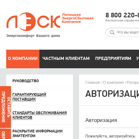
8 800 220-
Бесплатная справочн
О КОМПАНИИ
ЧАСТНЫМ КЛИЕНТАМ
ПРЕДПРИЯТИЯМ
У
РУКОВОДСТВО
Главная
О компании
Раскры
АВТОРИЗАЦ
ПРЕДЛОЖЕНИЕ
ГАРАНТИРУЮЩИЙ
ОСТАВИТЬ
ПОСТАВЩИК
СТАНДАРТЫ ОБСЛУЖИВАНИЯ
КЛИЕНТОВ
Авторизация
РАСКРЫТИЕ ИНФОРМАЦИИ
ЭМИТЕНТОМ
Пожалуйста, авторизуйтесь: