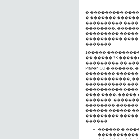
� ��������� ����
� ������� ������
���������� ����
��������, ������
��������� ������
���������� ����
�������.
1����� ��������
�� ����� 7K ����
��������� �� �����
Play�n GO � ������
�������� ������
������������, ��
����������� ���
���������� ���� ����
���� ����. �����
�������. �������
�������� ������, �
������ ������ ��
��������� �����
������:
������ � ���
�������������