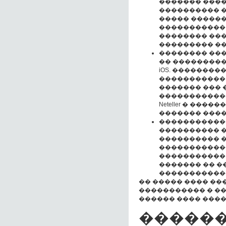
������� ����
���������� �
����� ������
����������� 
�������� ���
��������� �
�������� ���
�� ����������
iOS. ��������
����������� 
������� ��� �
������������, �
Neteller � ��
������� ����
������������
���������� �
���������� �
�����������
����������� 
������� �� �
������������
�� ����� ���� ��
����������� � ��
������ ���� ����
�����