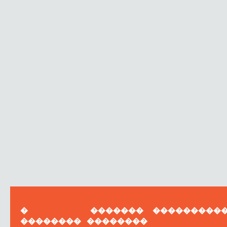
�
�������
���������
��������
��������