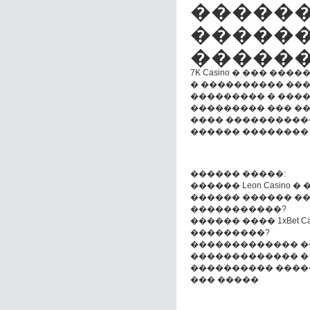
������
������
������
7K Casino � ��� �
� ���������� ���
��������� � ���
��������� ��� ��
���� �����������
������ ��������
������ �����:
������ Leon Casino
������ ������ ���
�����������?
������ ���� 1xBet
���������?
������������� �
������������� �
���������� �����
��� �����