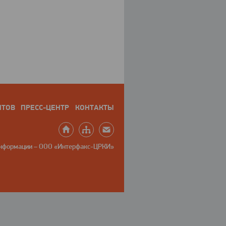
НТОВ
ПРЕСС-ЦЕНТР
КОНТАКТЫ
информации – ООО «Интерфакс-ЦРКИ»