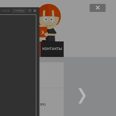
слайдер
ЕНТОВ
ПРЕСС-ЦЕНТР
КОНТАКТЫ