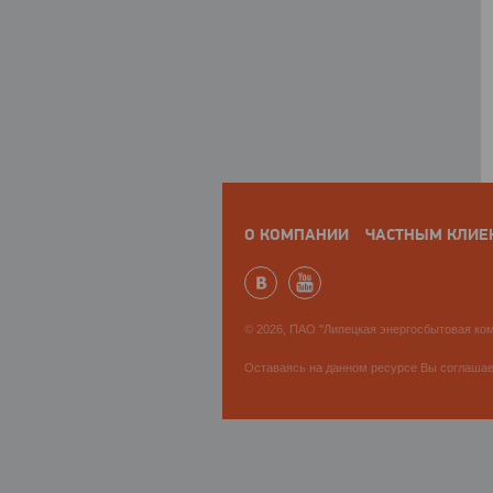
О КОМПАНИИ
ЧАСТНЫМ КЛИЕ
© 2026, ПАО "Липецкая энергосбытовая ком
Оставаясь на данном ресурсе Вы соглаша