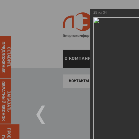
25
из
34
ПРЕДЛОЖЕНИЕ
ОСТАВИТЬ
О КОМПАНИИ
ЧАСТНЫМ КЛИЕН
КОНТАКТЫ
ОБРАТНЫЙ ЗВОНОК
ЗАКАЗАТЬ