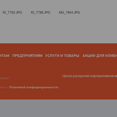
НТАМ
ПРЕДПРИЯТИЯМ
УСЛУГИ И ТОВАРЫ
АКЦИИ ДЛЯ КЛИЕ
Центр раскрытия корпоративной 
пания".
етесь с
Политикой конфиденциальности