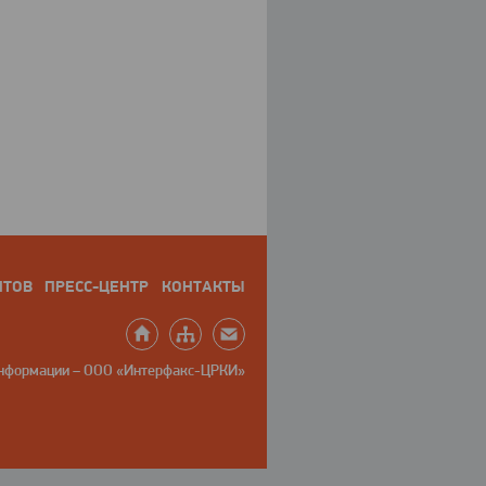
НТОВ
ПРЕСС-ЦЕНТР
КОНТАКТЫ
информации – ООО «Интерфакс-ЦРКИ»