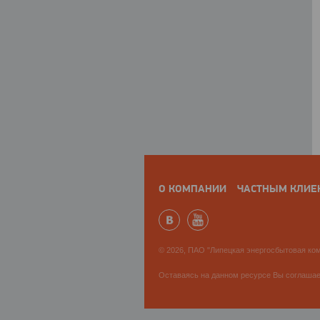
О КОМПАНИИ
ЧАСТНЫМ КЛИЕ
© 2026, ПАО "Липецкая энергосбытовая ком
Оставаясь на данном ресурсе Вы соглаша