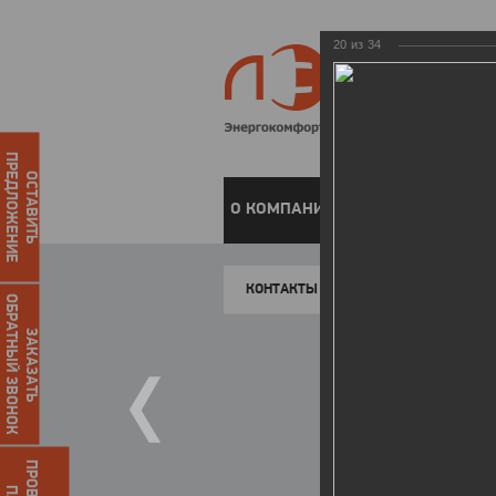
20
из
34
ПРЕДЛОЖЕНИЕ
ОСТАВИТЬ
О КОМПАНИИ
ЧАСТНЫМ КЛИЕН
КОНТАКТЫ
ОБРАТНЫЙ ЗВОНОК
ЗАКАЗАТЬ