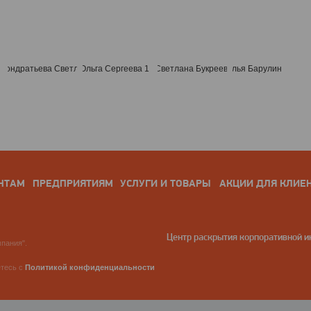
НТАМ
ПРЕДПРИЯТИЯМ
УСЛУГИ И ТОВАРЫ
АКЦИИ ДЛЯ КЛИЕ
Центр раскрытия корпоративной 
пания".
етесь с
Политикой конфиденциальности