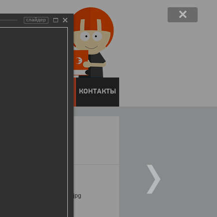
слайдер
ЕНТОВ
ПРЕСС-ЦЕНТР
КОНТАКТЫ