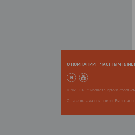
О КОМПАНИИ
ЧАСТНЫМ КЛИЕ
© 2026, ПАО "Липецкая энергосбытовая ком
Оставаясь на данном ресурсе Вы соглаша