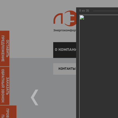
8
из
35
ПРЕДЛОЖЕНИЕ
ОСТАВИТЬ
О КОМПАНИИ
ЧАСТНЫМ КЛИЕН
КОНТАКТЫ
ОБРАТНЫЙ ЗВОНОК
ЗАКАЗАТЬ