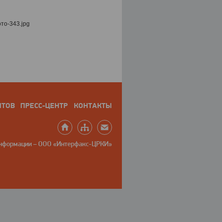
НТОВ
ПРЕСС-ЦЕНТР
КОНТАКТЫ
информации – ООО «Интерфакс-ЦРКИ»