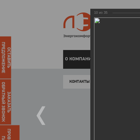
10
из
35
ПРЕДЛОЖЕНИЕ
ОСТАВИТЬ
О КОМПАНИИ
ЧАСТНЫМ КЛИЕН
КОНТАКТЫ
ОБРАТНЫЙ ЗВОНОК
ЗАКАЗАТЬ