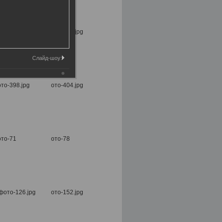
Слайд-шоу: