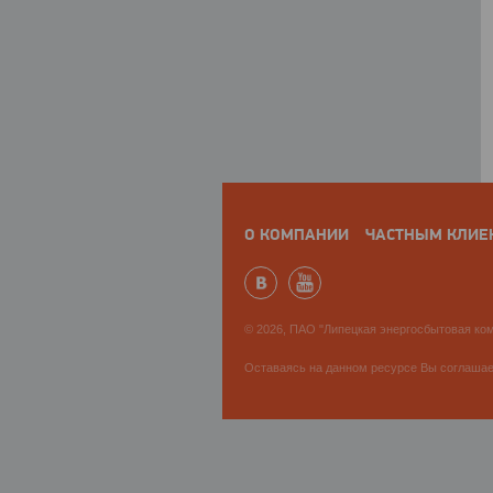
О КОМПАНИИ
ЧАСТНЫМ КЛИЕ
© 2026, ПАО "Липецкая энергосбытовая ком
Оставаясь на данном ресурсе Вы соглаша