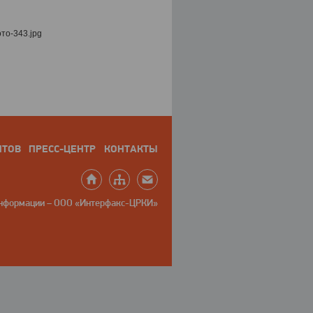
НТОВ
ПРЕСС-ЦЕНТР
КОНТАКТЫ
информации – ООО «Интерфакс-ЦРКИ»