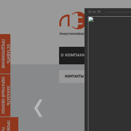
10
из
35
ПРЕДЛОЖЕНИЕ
ОСТАВИТЬ
О КОМПАНИИ
ЧАСТНЫМ КЛИЕН
КОНТАКТЫ
ОБРАТНЫЙ ЗВОНОК
ЗАКАЗАТЬ