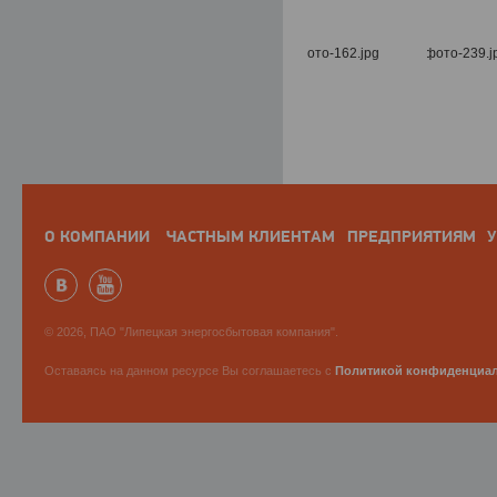
О КОМПАНИИ
ЧАСТНЫМ КЛИЕНТАМ
ПРЕДПРИЯТИЯМ
У
© 2026, ПАО "Липецкая энергосбытовая компания".
Оставаясь на данном ресурсе Вы соглашаетесь с
Политикой конфиденциа