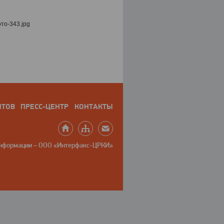
НТОВ
ПРЕСС-ЦЕНТР
КОНТАКТЫ
информации – ООО «Интерфакс-ЦРКИ»