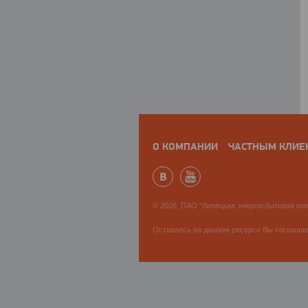
О КОМПАНИИ
ЧАСТНЫМ КЛИЕ
© 2026, ПАО "Липецкая энергосбытовая ком
Оставаясь на данном ресурсе Вы соглаша