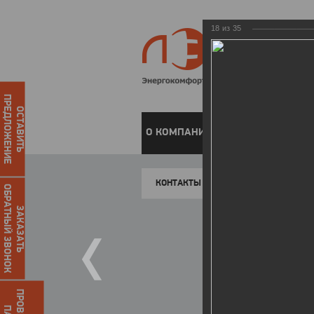
18
из
35
ПРЕДЛОЖЕНИЕ
ОСТАВИТЬ
О КОМПАНИИ
ЧАСТНЫМ КЛИЕН
КОНТАКТЫ
ОБРАТНЫЙ ЗВОНОК
ЗАКАЗАТЬ