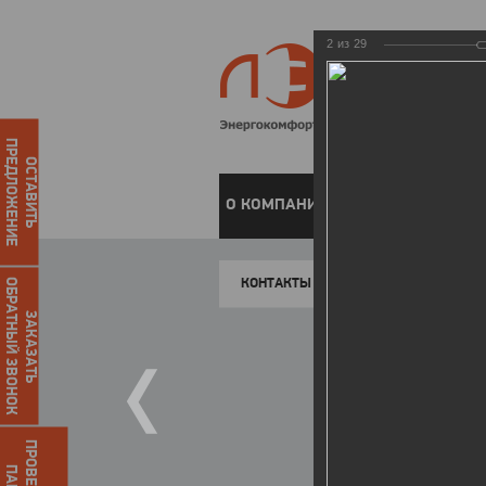
2
из
29
ПРЕДЛОЖЕНИЕ
ОСТАВИТЬ
О КОМПАНИИ
ЧАСТНЫМ КЛИЕН
КОНТАКТЫ
ОБРАТНЫЙ ЗВОНОК
ЗАКАЗАТЬ