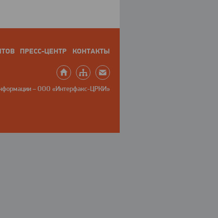
НТОВ
ПРЕСС-ЦЕНТР
КОНТАКТЫ
информации – ООО «Интерфакс-ЦРКИ»