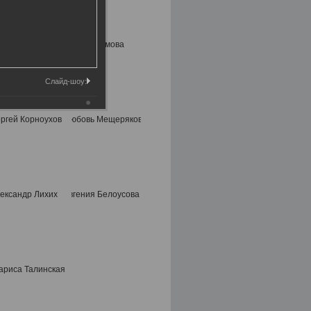
Слайд-шоу: