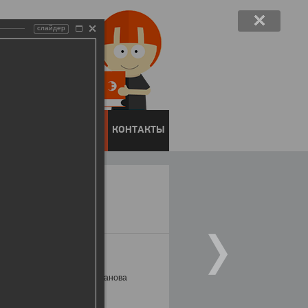
слайдер
ЕНТОВ
ПРЕСС-ЦЕНТР
КОНТАКТЫ