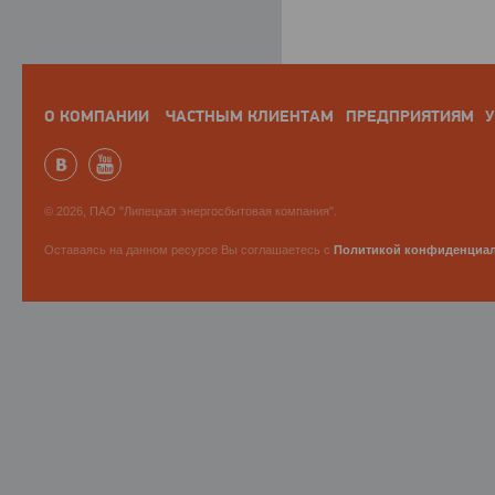
О КОМПАНИИ
ЧАСТНЫМ КЛИЕНТАМ
ПРЕДПРИЯТИЯМ
У
© 2026, ПАО "Липецкая энергосбытовая компания".
Оставаясь на данном ресурсе Вы соглашаетесь с
Политикой конфиденциа