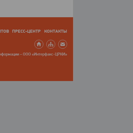
НТОВ
ПРЕСС-ЦЕНТР
КОНТАКТЫ
информации – ООО «Интерфакс-ЦРКИ»