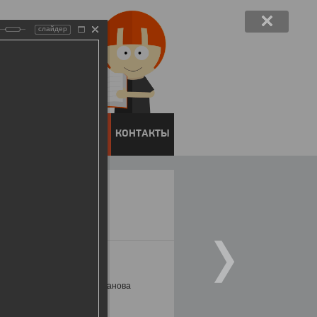
слайдер
ЕНТОВ
ПРЕСС-ЦЕНТР
КОНТАКТЫ