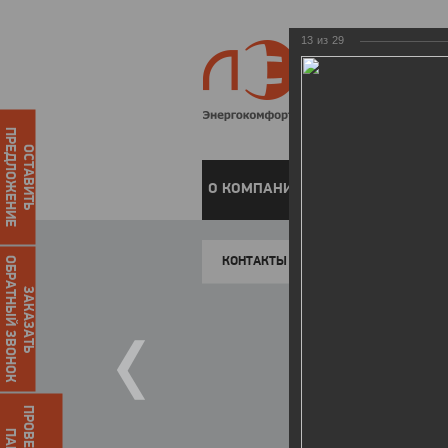
13
из
29
ПРЕДЛОЖЕНИЕ
ОСТАВИТЬ
О КОМПАНИИ
ЧАСТНЫМ КЛИЕН
КОНТАКТЫ
ОБРАТНЫЙ ЗВОНОК
ЗАКАЗАТЬ