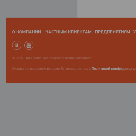
О КОМПАНИИ
ЧАСТНЫМ КЛИЕНТАМ
ПРЕДПРИЯТИЯМ
У
© 2026, ПАО "Липецкая энергосбытовая компания".
Оставаясь на данном ресурсе Вы соглашаетесь с
Политикой конфиденциа