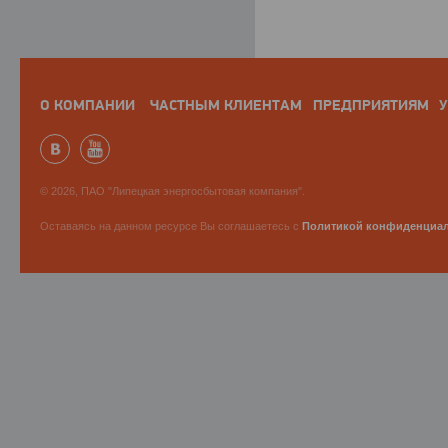
О КОМПАНИИ
ЧАСТНЫМ КЛИЕНТАМ
ПРЕДПРИЯТИЯМ
У
© 2026, ПАО "Липецкая энергосбытовая компания".
Оставаясь на данном ресурсе Вы соглашаетесь с
Политикой конфиденциа