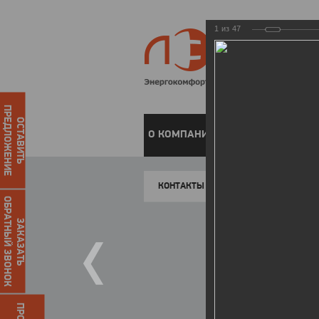
1
из
47
ПРЕДЛОЖЕНИЕ
ОСТАВИТЬ
О КОМПАНИИ
ЧАСТНЫМ КЛИЕН
КОНТАКТЫ
ОБРАТНЫЙ ЗВОНОК
ЗАКАЗАТЬ