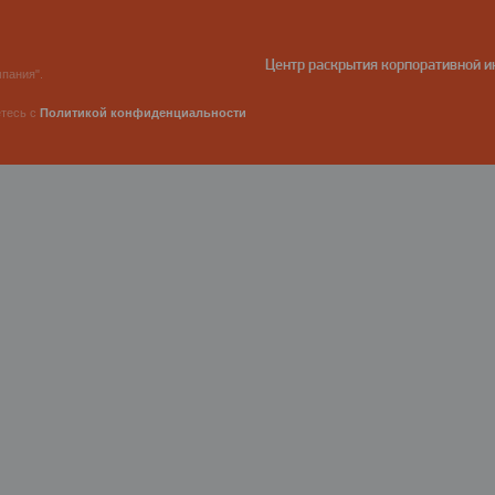
Центр раскрытия корпоративной 
пания".
етесь с
Политикой конфиденциальности