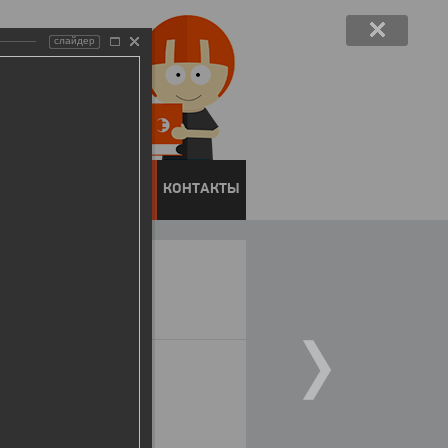
слайдер
ЕНТОВ
ПРЕСС-ЦЕНТР
КОНТАКТЫ