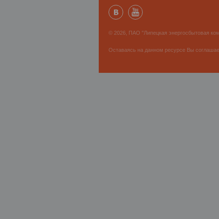
© 2026, ПАО "Липецкая энергосбытовая ком
Оставаясь на данном ресурсе Вы соглаша