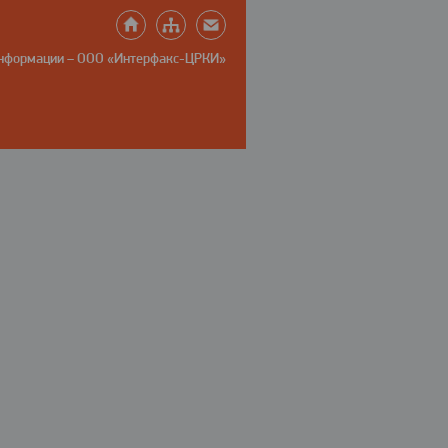
информации – ООО «Интерфакс-ЦРКИ»