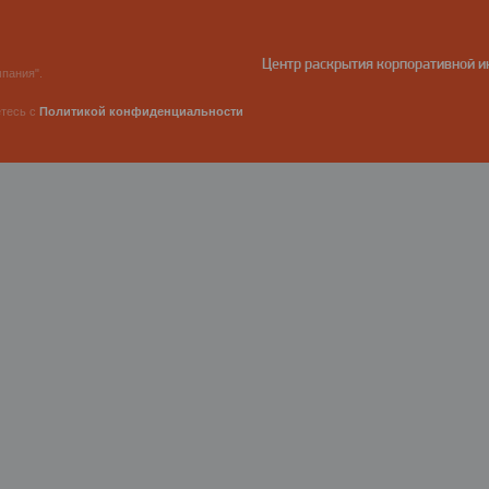
Центр раскрытия корпоративной 
пания".
етесь с
Политикой конфиденциальности