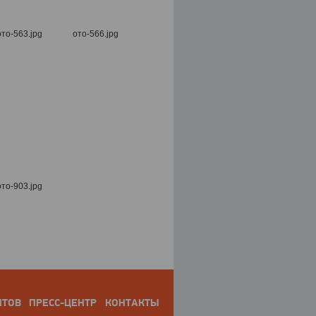
НТОВ
ПРЕСС-ЦЕНТР
КОНТАКТЫ