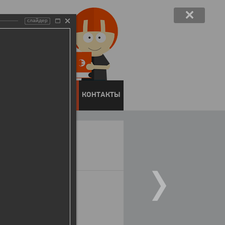
слайдер
ЕНТОВ
ПРЕСС-ЦЕНТР
КОНТАКТЫ