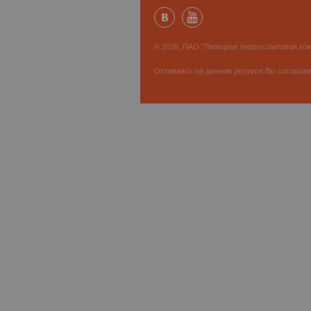
© 2026, ПАО "Липецкая энергосбытовая ком
Оставаясь на данном ресурсе Вы соглаша