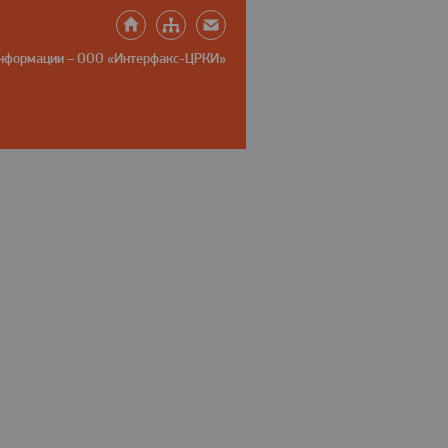
информации – ООО «Интерфакс-ЦРКИ»