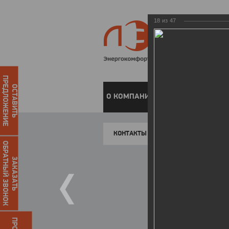
18
из
47
ПРЕДЛОЖЕНИЕ
ОСТАВИТЬ
О КОМПАНИИ
ЧАСТНЫМ КЛИЕН
КОНТАКТЫ
ОБРАТНЫЙ ЗВОНОК
ЗАКАЗАТЬ