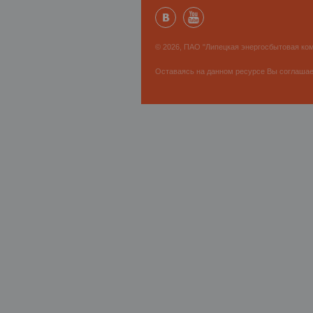
© 2026, ПАО "Липецкая энергосбытовая ком
Оставаясь на данном ресурсе Вы соглаша