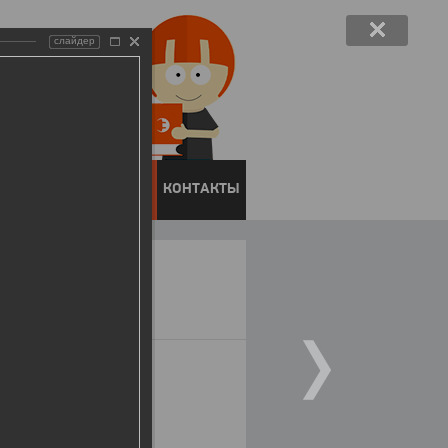
слайдер
ЕНТОВ
ПРЕСС-ЦЕНТР
КОНТАКТЫ