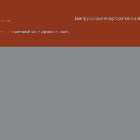
Центр раскрытия корпоративной 
пания".
етесь с
Политикой конфиденциальности