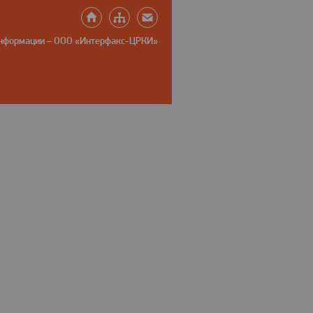
информации – ООО «Интерфакс-ЦРКИ»