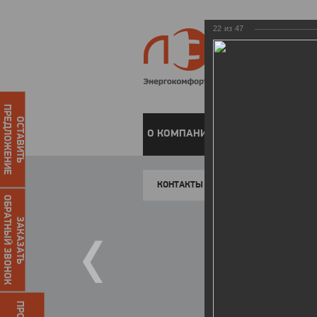
22
из
47
ПРЕДЛОЖЕНИЕ
ОСТАВИТЬ
О КОМПАНИИ
ЧАСТНЫМ КЛИЕН
КОНТАКТЫ
ОБРАТНЫЙ ЗВОНОК
ЗАКАЗАТЬ