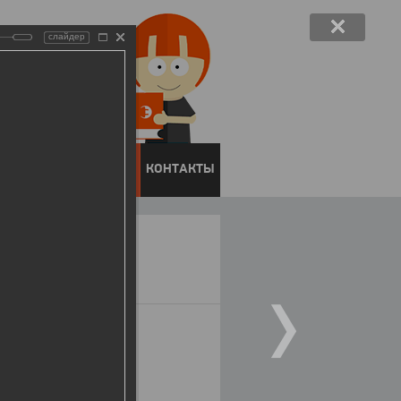
слайдер
ЕНТОВ
ПРЕСС-ЦЕНТР
КОНТАКТЫ