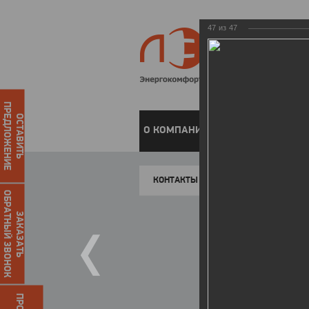
47
из
47
ПРЕДЛОЖЕНИЕ
ОСТАВИТЬ
О КОМПАНИИ
ЧАСТНЫМ КЛИЕН
КОНТАКТЫ
ОБРАТНЫЙ ЗВОНОК
ЗАКАЗАТЬ