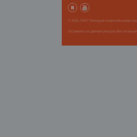
© 2026, ПАО "Липецкая энергосбытовая ком
Оставаясь на данном ресурсе Вы соглаша