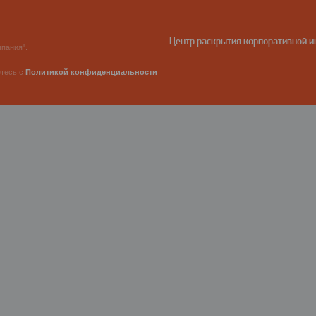
Центр раскрытия корпоративной 
пания".
етесь с
Политикой конфиденциальности