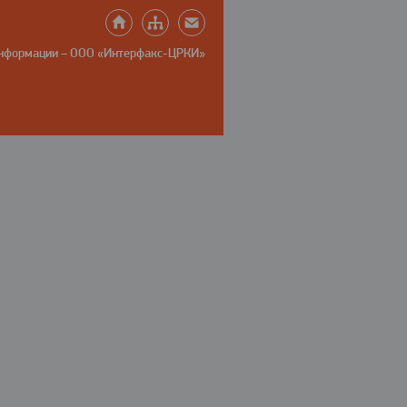
информации – ООО «Интерфакс-ЦРКИ»