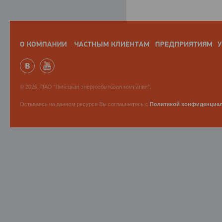
О КОМПАНИИ
ЧАСТНЫМ КЛИЕНТАМ
ПРЕДПРИЯТИЯМ
У
© 2026, ПАО "Липецкая энергосбытовая компания".
Оставаясь на данном ресурсе Вы соглашаетесь с
Политикой конфиденциа