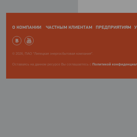
О КОМПАНИИ
ЧАСТНЫМ КЛИЕНТАМ
ПРЕДПРИЯТИЯМ
У
© 2026, ПАО "Липецкая энергосбытовая компания".
Оставаясь на данном ресурсе Вы соглашаетесь с
Политикой конфиденциа