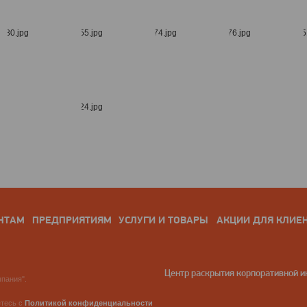
НТАМ
ПРЕДПРИЯТИЯМ
УСЛУГИ И ТОВАРЫ
АКЦИИ ДЛЯ КЛИЕ
Центр раскрытия корпоративной 
пания".
етесь с
Политикой конфиденциальности