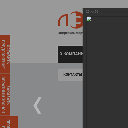
23
из
38
ПРЕДЛОЖЕНИЕ
ОСТАВИТЬ
О КОМПАНИИ
ЧАСТНЫМ КЛИЕН
КОНТАКТЫ
ОБРАТНЫЙ ЗВОНОК
ЗАКАЗАТЬ