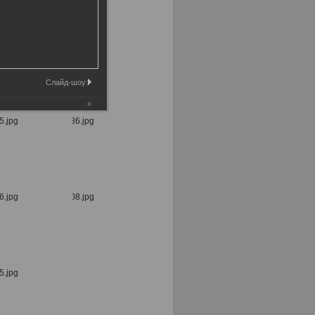
Слайд-шоу: