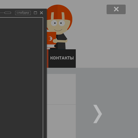
слайдер
ЕНТОВ
ПРЕСС-ЦЕНТР
КОНТАКТЫ