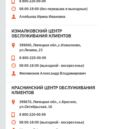
8 800-220-00-09
08:00-19:00 (без перерыва и выходных)
Алябьева Ирина Ивановна
ИЗМАЛКОВСКИЙ ЦЕНТР
ОБСЛУЖИВАНИЯ КЛИЕНТОВ
399000, Липецкая обл.,с.Измалково,
ул.Ленина, 23
8-800-220-00-09
08:00-18:00 (выходной - воскресенье)
Филимонов Александр Владимирович
КРАСНИНСКИЙ ЦЕНТР ОБСЛУЖИВАНИЯ
КЛИЕНТОВ
399670, Липецкая обл., с.Красное,
ул.Октябрьская, 16
8 800-220-00-09
08:00-18:00 (выходной - воскресенье)