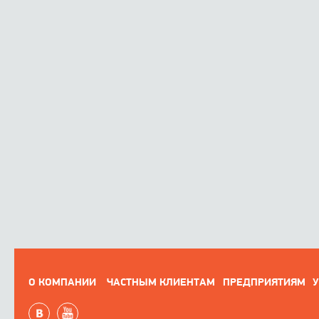
О КОМПАНИИ
ЧАСТНЫМ КЛИЕНТАМ
ПРЕДПРИЯТИЯМ
У