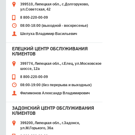
399510, Липецкая обл., с.Долгоруково,
ул.Советская, 42
8 800-220-00-09
08:00-18:00 (выходной - воскресенье)
Шелуха Владимир Васильевич
ЕЛЕЦКИЙ ЦЕНТР ОБСЛУЖИВАНИЯ
КЛИЕНТОВ
399774, Липецкая обл., г.Елец, ул.Московское
шоссе, 12а
8 800-220-00-09
08:00-19:00 (без перерыва и выходных)
Филимонов Александр Владимирович
ЗАДОНСКИЙ ЦЕНТР ОБСЛУЖИВАНИЯ
КЛИЕНТОВ
399200, Липецкая обл., г.Задонск,
ул.М.Горького, 36а