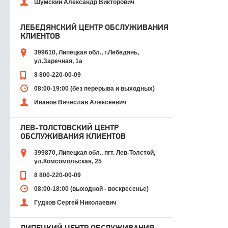
Шумский Александр Викторович
ЛЕБЕДЯНСКИЙ ЦЕНТР ОБСЛУЖИВАНИЯ
КЛИЕНТОВ
399610, Липецкая обл., г.Лебедянь,
ул.Заречная, 1а
8 800-220-00-09
08:00-19:00 (без перерыва и выходных)
Иванов Вячеслав Алексеевич
ЛЕВ-ТОЛСТОВСКИЙ ЦЕНТР
ОБСЛУЖИВАНИЯ КЛИЕНТОВ
399870, Липецкая обл., пгт. Лев-Толстой,
ул.Комсомольская, 25
8 800-220-00-09
08:00-18:00 (выходной - воскресенье)
Гудков Сергей Николаевич