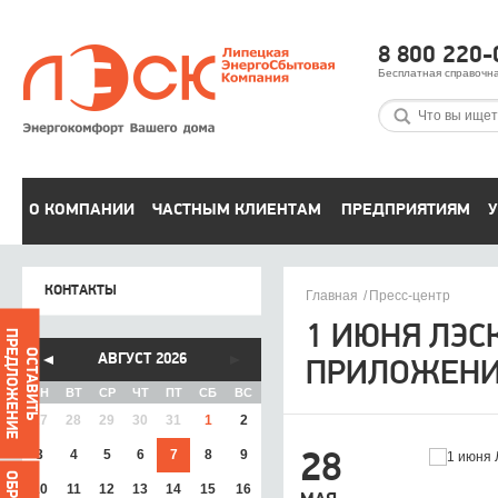
8 800 220-
Бесплатная справочн
О КОМПАНИИ
ЧАСТНЫМ КЛИЕНТАМ
ПРЕДПРИЯТИЯМ
У
КОНТАКТЫ
Главная
Пресс-центр
1 ИЮНЯ ЛЭС
ПРЕДЛОЖЕНИЕ
ОСТАВИТЬ
АВГУСТ 2026
ПРИЛОЖЕН
ПН
ВТ
СР
ЧТ
ПТ
СБ
ВС
27
28
29
30
31
1
2
3
4
5
6
7
8
9
28
10
11
12
13
14
15
16