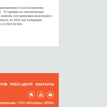
приложением 2 к постановлению
/1 "О тарифах на электрическую
ю энергию, поставляемую населению и
асти, на 2026 год" в редакции
.12.2025 № 54/1.
НТОВ
ПРЕСС-ЦЕНТР
КОНТАКТЫ
информации – ООО «Интерфакс-ЦРКИ»