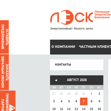
ПРЕДЛОЖЕНИЕ
ОСТАВИТЬ
О КОМПАНИИ
ЧАСТНЫМ КЛИЕН
ОБРАТНЫЙ ЗВОНОК
КОНТАКТЫ
ЗАКАЗАТЬ
АВГУСТ 2026
ПН
ВТ
СР
ЧТ
ПТ
СБ
ВС
27
28
29
30
31
1
2
ПРОВЕРИТЬ ДОЛГИ
ПАРТНЕРОВ
3
4
5
6
7
8
9
10
11
12
13
14
15
16