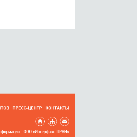
НТОВ
ПРЕСС-ЦЕНТР
КОНТАКТЫ
информации – ООО «Интерфакс-ЦРКИ»