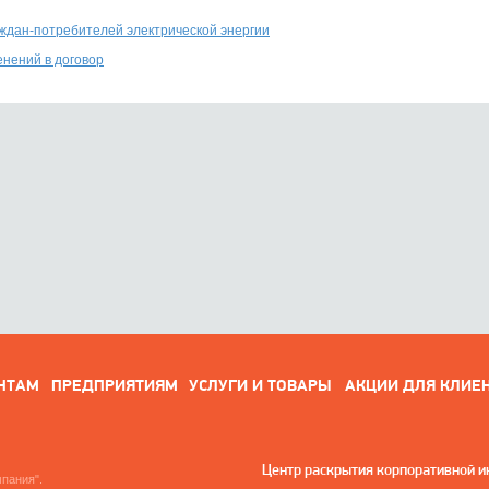
ждан-потребителей электрической энергии
нений в договор
НТАМ
ПРЕДПРИЯТИЯМ
УСЛУГИ И ТОВАРЫ
АКЦИИ ДЛЯ КЛИЕ
Центр раскрытия корпоративной 
пания".