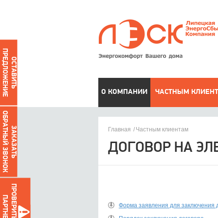
ПРЕДЛОЖЕНИЕ
ОСТАВИТЬ
О КОМПАНИИ
ЧАСТНЫМ КЛИЕН
ОБРАТНЫЙ ЗВОНОК
ЗАКАЗАТЬ
Главная
Частным клиентам
ДОГОВОР НА Э
ПРОВЕРИТЬ ДОЛГИ
ПАРТНЕРОВ
Форма заявления для заключения 