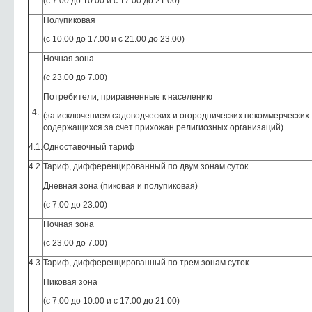
(с 7.00 до 10.00 и с 17.00 до 21.00)
Полупиковая
(с 10.00 до 17.00 и с 21.00 до 23.00)
Ночная зона
(с 23.00 до 7.00)
Потребители, приравненные к населению
4.
(за исключением садоводческих и огороднических некоммерческих
содержащихся за счет прихожан религиозных организаций)
4.1.
Одноставочный тариф
4.2.
Тариф, дифференцированный по двум зонам суток
Дневная зона (пиковая и полупиковая)
(с 7.00 до 23.00)
Ночная зона
(с 23.00 до 7.00)
4.3.
Тариф, дифференцированный по трем зонам суток
Пиковая зона
(с 7.00 до 10.00 и с 17.00 до 21.00)