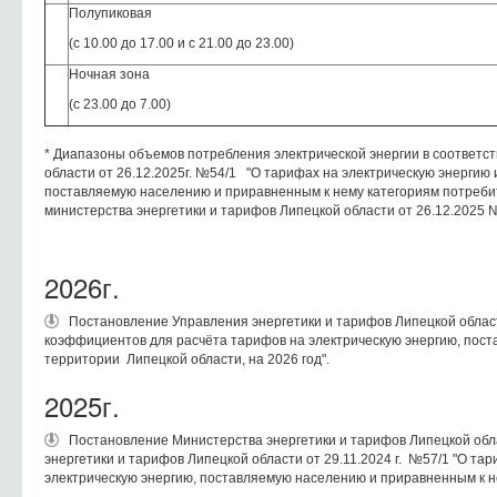
Полупиковая
(с 10.00 до 17.00 и с 21.00 до 23.00)
Ночная зона
(с 23.00 до 7.00)
* Диапазоны объемов потребления электрической энергии в соответс
области от 26.12.2025г. №54/1 "О тарифах на электрическую энергию
поставляемую населению и приравненным к нему категориям потребит
министерства энергетики и тарифов Липецкой области от 26.12.2025 
2026г.
Постановление Управления энергетики и тарифов Липецкой област
коэффициентов для расчёта тарифов на электрическую энергию, пос
территории Липецкой области, на 2026 год".
2025г.
Постановление Министерства энергетики и тарифов Липецкой обла
энергетики и тарифов Липецкой области от 29.11.2024 г. №57/1 "О т
электрическую энергию, поставляемую населению и приравненным к не