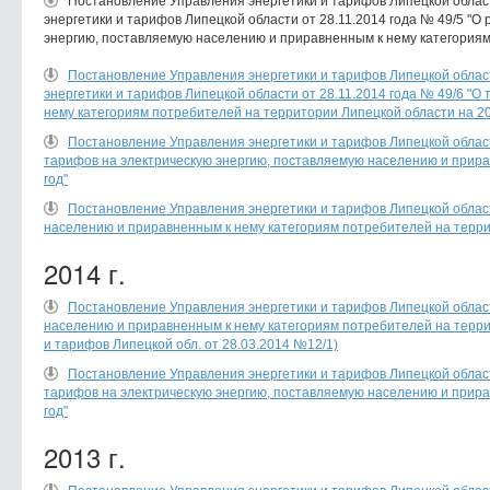
Постановление Управления энергетики и тарифов Липецкой област
энергетики и тарифов Липецкой области от 28.11.2014 года № 49/5 "
энергию, поставляемую населению и приравненным к нему категориям 
Постановление Управления энергетики и тарифов Липецкой област
энергетики и тарифов Липецкой области от 28.11.2014 года № 49/6 "
нему категориям потребителей на территории Липецкой области на 20
Постановление Управления энергетики и тарифов Липецкой област
тарифов на электрическую энергию, поставляемую населению и прира
год"
Постановление Управления энергетики и тарифов Липецкой област
населению и приравненным к нему категориям потребителей на терри
2014 г.
Постановление Управления энергетики и тарифов Липецкой област
населению и приравненным к нему категориям потребителей на террит
и тарифов Липецкой обл. от 28.03.2014 №12/1)
Постановление Управления энергетики и тарифов Липецкой област
тарифов на электрическую энергию, поставляемую населению и прира
год"
2013 г.