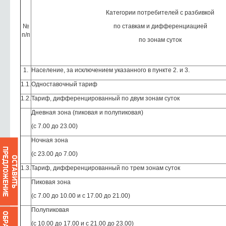
Категории потребителей с разбивкой
№
‎по ставкам и дифференциацией
п/п
‎по зонам суток
1.
Население, за исключением указанного в пункте 2. и 3.
1.1.
Одноставочный тариф
1.2.
Тариф, дифференцированный по двум зонам суток
Дневная зона (пиковая и полупиковая)
(с 7.00 до 23.00)
Ночная зона
ПРЕДЛОЖЕНИЕ
(с 23.00 до 7.00)
ОСТАВИТЬ
1.3.
Тариф, дифференцированный по трем зонам суток
Пиковая зона
(с 7.00 до 10.00 и с 17.00 до 21.00)
Полупиковая
(с 10.00 до 17.00 и с 21.00 до 23.00)