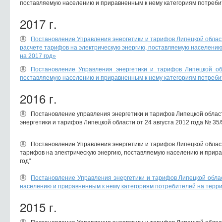
поставляемую населению и приравненным к нему категориям потребит
2017 г.
Постановление Управления энергетики и тарифов Липецкой облас
расчете тарифов на электрическую энергию, поставляемую населению
на 2017 год»
Постановление Управления энергетики и тарифов Липецкой об
поставляемую населению и приравненным к нему категориям потребит
2016 г.
Постановление управления энергетики и тарифов Липецкой област
энергетики и тарифов Липецкой области от 24 августа 2012 года № 3
Постановление Управления энергетики и тарифов Липецкой област
тарифов на электрическую энергию, поставляемую населению и прира
год"
Постановление Управления энергетики и тарифов Липецкой облас
населению и приравненным к нему категориям потребителей на терри
2015 г.