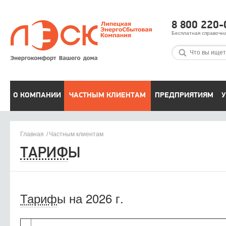
8 800 220-
Бесплатная справочн
О КОМПАНИИ
ЧАСТНЫМ КЛИЕНТАМ
ПРЕДПРИЯТИЯМ
У
Главная
Частным клиентам
ТАРИФ
Ы
Тариф
ы на 2026 г.