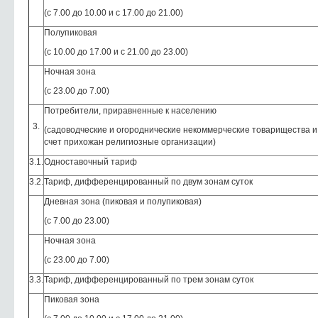
(с 7.00 до 10.00 и с 17.00 до 21.00)
Полупиковая
(с 10.00 до 17.00 и с 21.00 до 23.00)
Ночная зона
(с 23.00 до 7.00)
Потребители, приравненные к населению
3.
(садоводческие и огороднические некоммерческие товарищества 
счет прихожан религиозные организации)
3.1.
Одноставочный тариф
3.2.
Тариф, дифференцированный по двум зонам суток
Дневная зона (пиковая и полупиковая)
(с 7.00 до 23.00)
Ночная зона
(с 23.00 до 7.00)
3.3.
Тариф, дифференцированный по трем зонам суток
Пиковая зона