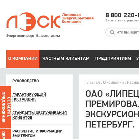
8 800 220-
Бесплатная справочн
О КОМПАНИИ
ЧАСТНЫМ КЛИЕНТАМ
ПРЕДПРИЯТИЯМ
У
РУКОВОДСТВО
Главная
О компании
Раскры
ОАО «ЛИПЕ
ПРЕДЛОЖЕНИЕ
ГАРАНТИРУЮЩИЙ
ОСТАВИТЬ
ПОСТАВЩИК
ПРЕМИРОВА
ЭКСКУРСИОН
СТАНДАРТЫ ОБСЛУЖИВАНИЯ
КЛИЕНТОВ
ПЕТЕРБУРГ.
РАСКРЫТИЕ ИНФОРМАЦИИ
ЭМИТЕНТОМ