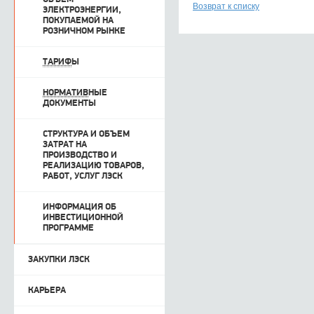
Возврат к списку
ЭЛЕКТРОЭНЕРГИИ,
ПОКУПАЕМОЙ НА
РОЗНИЧНОМ РЫНКЕ
ТАРИФ
Ы
НОРМАТИВ
НЫЕ
ДОКУМЕНТЫ
СТРУКТУРА И ОБЪЕМ
ЗАТРАТ НА
ПРОИЗВОДСТВО И
РЕАЛИЗАЦИЮ ТОВАРОВ,
РАБОТ, УСЛУГ ЛЭСК
ИНФОРМАЦИЯ ОБ
ИНВЕСТИЦИОННОЙ
ПРОГРАММЕ
ЗАКУПКИ ЛЭСК
КАРЬЕРА