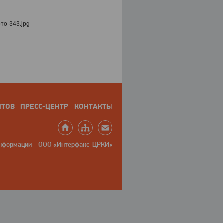
НТОВ
ПРЕСС-ЦЕНТР
КОНТАКТЫ
информации – ООО «Интерфакс-ЦРКИ»