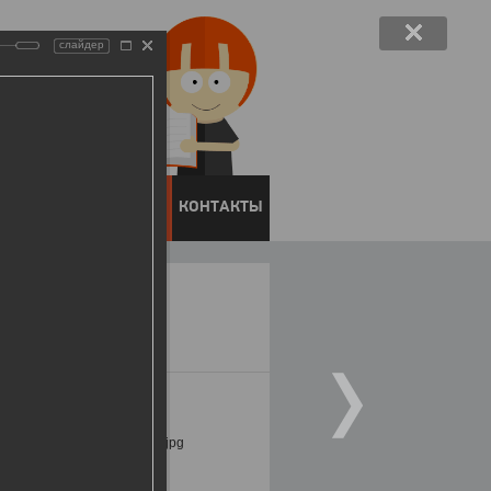
слайдер
ЕНТОВ
ПРЕСС-ЦЕНТР
КОНТАКТЫ