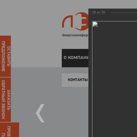
28
из
35
ПРЕДЛОЖЕНИЕ
ОСТАВИТЬ
О КОМПАНИИ
ЧАСТНЫМ КЛИЕН
КОНТАКТЫ
ОБРАТНЫЙ ЗВОНОК
ЗАКАЗАТЬ