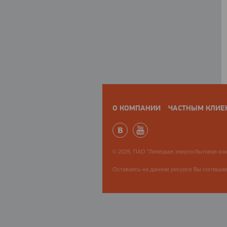
О КОМПАНИИ
ЧАСТНЫМ КЛИЕ
© 2026, ПАО "Липецкая энергосбытовая ком
Оставаясь на данном ресурсе Вы соглаша