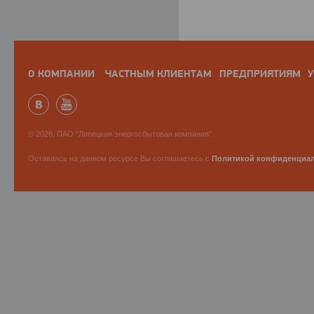
О КОМПАНИИ
ЧАСТНЫМ КЛИЕНТАМ
ПРЕДПРИЯТИЯМ
У
© 2026, ПАО "Липецкая энергосбытовая компания".
Оставаясь на данном ресурсе Вы соглашаетесь с
Политикой конфиденциа