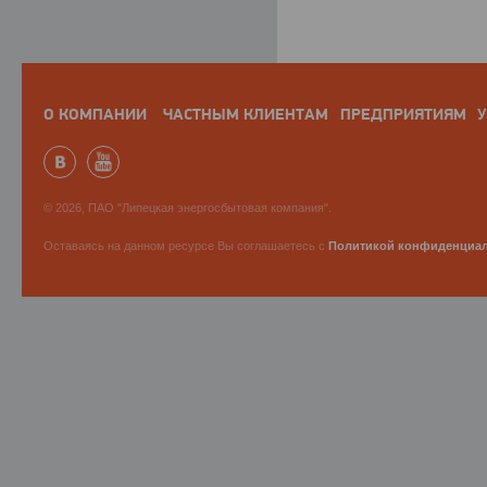
О КОМПАНИИ
ЧАСТНЫМ КЛИЕНТАМ
ПРЕДПРИЯТИЯМ
У
© 2026, ПАО "Липецкая энергосбытовая компания".
Оставаясь на данном ресурсе Вы соглашаетесь с
Политикой конфиденциа