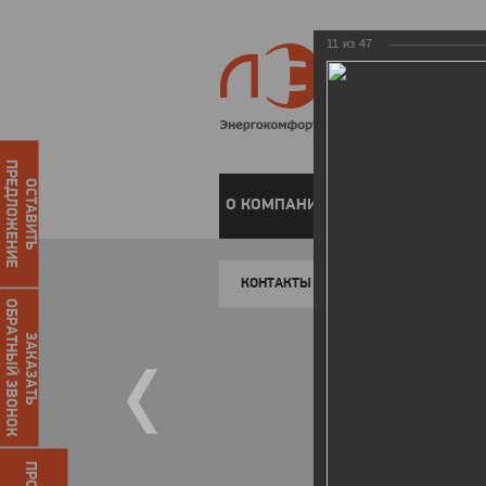
11
из
47
ПРЕДЛОЖЕНИЕ
ОСТАВИТЬ
О КОМПАНИИ
ЧАСТНЫМ КЛИЕН
КОНТАКТЫ
ОБРАТНЫЙ ЗВОНОК
ЗАКАЗАТЬ