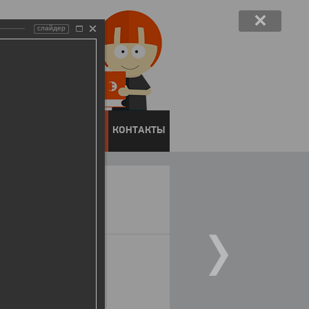
слайдер
ЕНТОВ
ПРЕСС-ЦЕНТР
КОНТАКТЫ