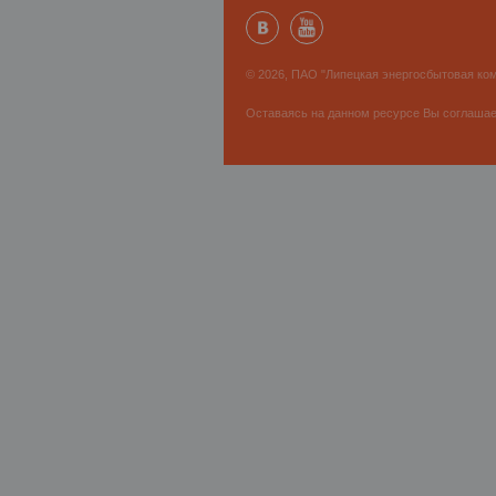
© 2026, ПАО "Липецкая энергосбытовая ком
Оставаясь на данном ресурсе Вы соглаша