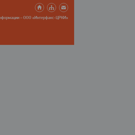
информации – ООО «Интерфакс-ЦРКИ»