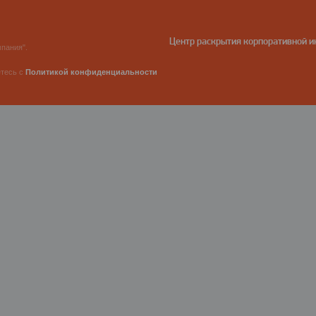
Центр раскрытия корпоративной 
пания".
етесь с
Политикой конфиденциальности