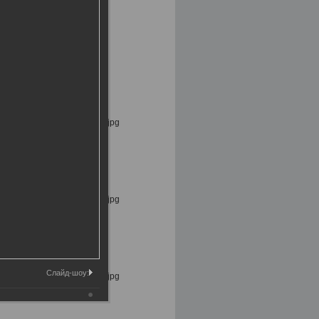
Слайд-шоу: