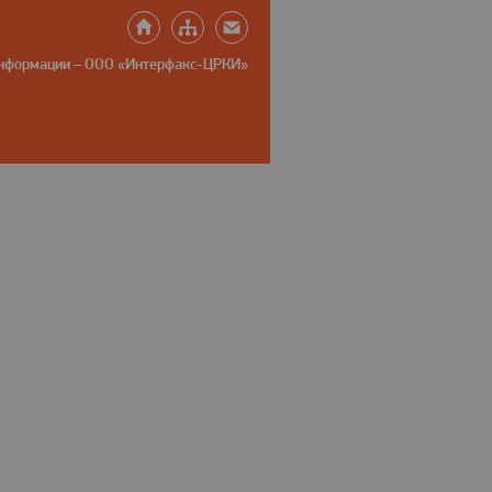
информации – ООО «Интерфакс-ЦРКИ»