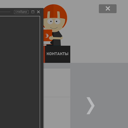
слайдер
ЕНТОВ
ПРЕСС-ЦЕНТР
КОНТАКТЫ