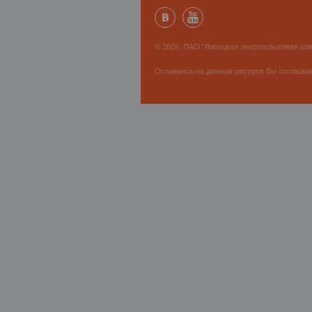
© 2026, ПАО "Липецкая энергосбытовая ком
Оставаясь на данном ресурсе Вы соглаша