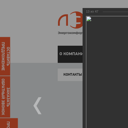
13
из
47
ПРЕДЛОЖЕНИЕ
ОСТАВИТЬ
О КОМПАНИИ
ЧАСТНЫМ КЛИЕН
КОНТАКТЫ
ОБРАТНЫЙ ЗВОНОК
ЗАКАЗАТЬ