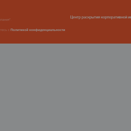
Центр раскрытия корпоративной 
пания".
етесь с
Политикой конфиденциальности