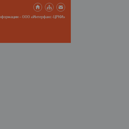
информации – ООО «Интерфакс-ЦРКИ»