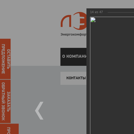
14
из
47
ПРЕДЛОЖЕНИЕ
ОСТАВИТЬ
О КОМПАНИИ
ЧАСТНЫМ КЛИЕН
КОНТАКТЫ
ОБРАТНЫЙ ЗВОНОК
ЗАКАЗАТЬ