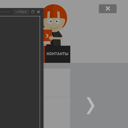
слайдер
ЕНТОВ
ПРЕСС-ЦЕНТР
КОНТАКТЫ