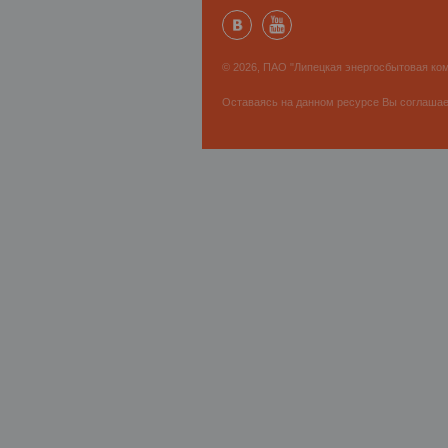
© 2026, ПАО "Липецкая энергосбытовая ком
Оставаясь на данном ресурсе Вы соглаша