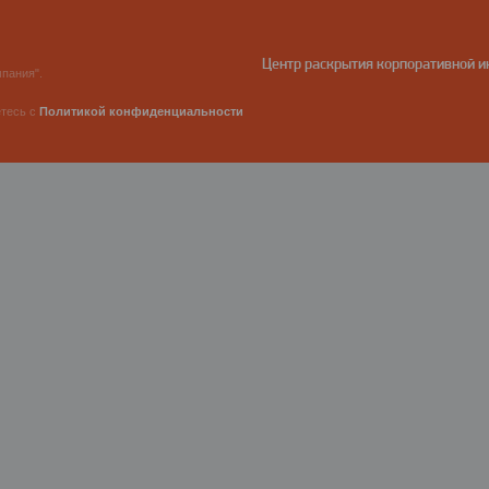
Центр раскрытия корпоративной 
пания".
етесь с
Политикой конфиденциальности