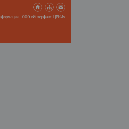
информации – ООО «Интерфакс-ЦРКИ»