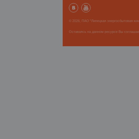
© 2026, ПАО "Липецкая энергосбытовая ком
Оставаясь на данном ресурсе Вы соглаша