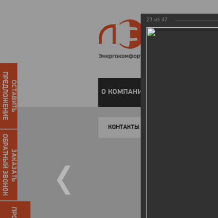
23
из
47
ПРЕДЛОЖЕНИЕ
ОСТАВИТЬ
О КОМПАНИИ
ЧАСТНЫМ КЛИЕН
КОНТАКТЫ
ОБРАТНЫЙ ЗВОНОК
ЗАКАЗАТЬ