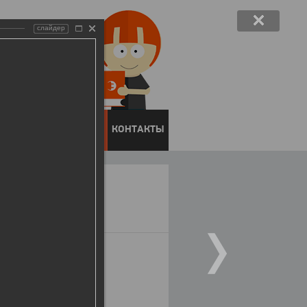
слайдер
ЕНТОВ
ПРЕСС-ЦЕНТР
КОНТАКТЫ