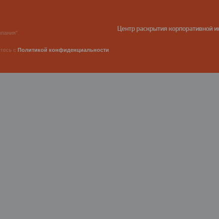
Центр раскрытия корпоративной 
пания".
етесь с
Политикой конфиденциальности