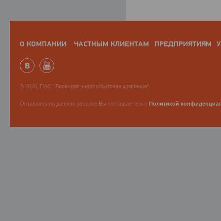
О КОМПАНИИ
ЧАСТНЫМ КЛИЕНТАМ
ПРЕДПРИЯТИЯМ
У
© 2026, ПАО "Липецкая энергосбытовая компания".
Оставаясь на данном ресурсе Вы соглашаетесь с
Политикой конфиденциа