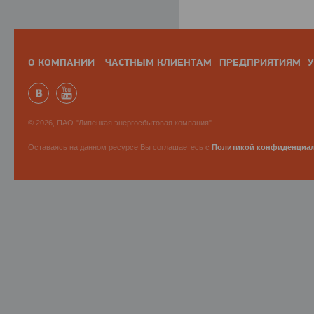
О КОМПАНИИ
ЧАСТНЫМ КЛИЕНТАМ
ПРЕДПРИЯТИЯМ
У
© 2026, ПАО "Липецкая энергосбытовая компания".
Оставаясь на данном ресурсе Вы соглашаетесь с
Политикой конфиденциа