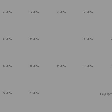
Еще фо