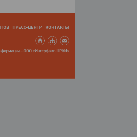
НТОВ
ПРЕСС-ЦЕНТР
КОНТАКТЫ
информации – ООО «Интерфакс-ЦРКИ»