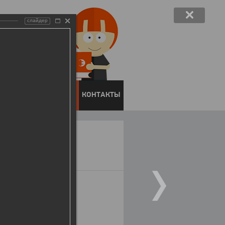
слайдер
ЕНТОВ
ПРЕСС-ЦЕНТР
КОНТАКТЫ
сти в 2016 году"