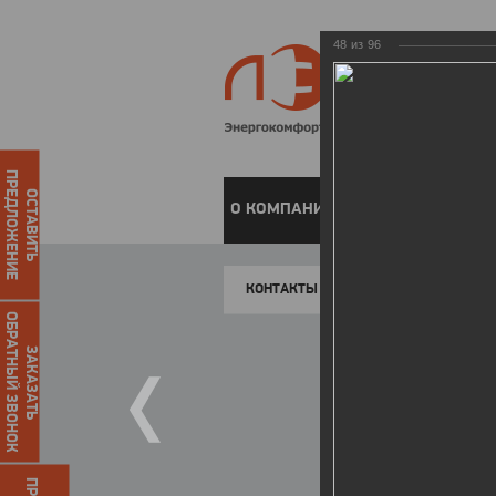
48
из
96
ПРЕДЛОЖЕНИЕ
ОСТАВИТЬ
О КОМПАНИИ
ЧАСТНЫМ КЛИЕН
КОНТАКТЫ
ОБРАТНЫЙ ЗВОНОК
ЗАКАЗАТЬ