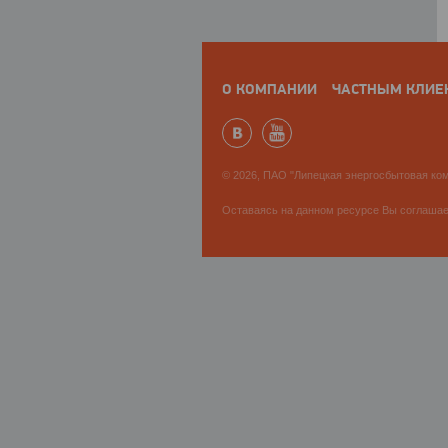
О КОМПАНИИ
ЧАСТНЫМ КЛИЕ
© 2026, ПАО "Липецкая энергосбытовая ком
Оставаясь на данном ресурсе Вы соглаша