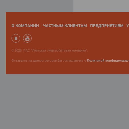
О КОМПАНИИ
ЧАСТНЫМ КЛИЕНТАМ
ПРЕДПРИЯТИЯМ
У
© 2026, ПАО "Липецкая энергосбытовая компания".
Оставаясь на данном ресурсе Вы соглашаетесь с
Политикой конфиденциа