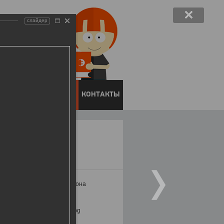
слайдер
ЕНТОВ
ПРЕСС-ЦЕНТР
КОНТАКТЫ
ми бизнес-сообщества региона
области в 2017 году.