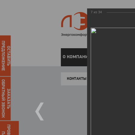
7
из
34
ПРЕДЛОЖЕНИЕ
ОСТАВИТЬ
О КОМПАНИИ
ЧАСТНЫМ КЛИЕН
КОНТАКТЫ
ОБРАТНЫЙ ЗВОНОК
ЗАКАЗАТЬ