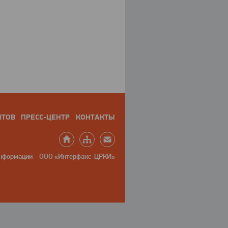
НТОВ
ПРЕСС-ЦЕНТР
КОНТАКТЫ
информации – ООО «Интерфакс-ЦРКИ»