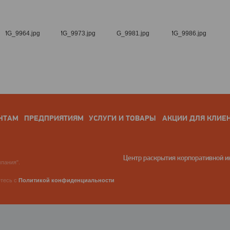
НТАМ
ПРЕДПРИЯТИЯМ
УСЛУГИ И ТОВАРЫ
АКЦИИ ДЛЯ КЛИЕ
Центр раскрытия корпоративной 
пания".
етесь с
Политикой конфиденциальности