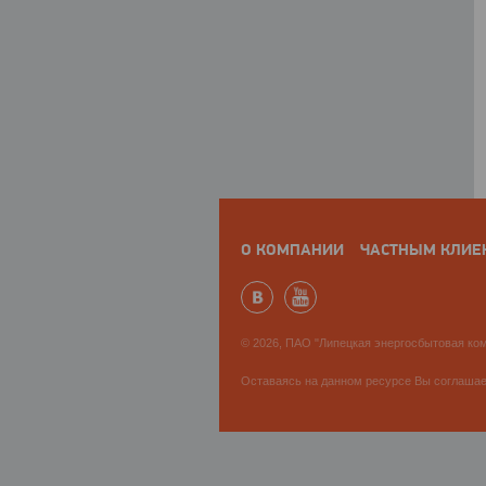
О КОМПАНИИ
ЧАСТНЫМ КЛИЕ
© 2026, ПАО "Липецкая энергосбытовая ком
Оставаясь на данном ресурсе Вы соглаша