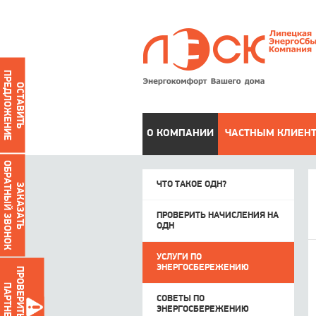
ПРЕДЛОЖЕНИЕ
ОСТАВИТЬ
О КОМПАНИИ
ЧАСТНЫМ КЛИЕН
ОБРАТНЫЙ ЗВОНОК
ЧТО ТАКОЕ ОДН?
ЗАКАЗАТЬ
ПРОВЕРИТЬ НАЧИСЛЕНИЯ НА
ОДН
УСЛУГИ ПО
ЭНЕРГОСБЕРЕЖЕНИЮ
ПРОВЕРИТЬ ДОЛГИ
ПАРТНЕРОВ
СОВЕТЫ ПО
ЭНЕРГОСБЕРЕЖЕНИЮ