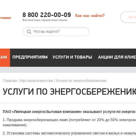
8 800 220-00-09
Как нас найти?
Бесплатная справочная линия
ТАМ
ПРЕДПРИЯТИЯМ
УСЛУГИ И ТОВАРЫ
АКЦИИ ДЛЯ КЛИ
Главная
Частным клиентам
Услуги по энергосбережению
УСЛУГИ ПО ЭНЕРГОСБЕРЕЖЕНИ
ПАО «Липецкая энергосбытовая компания» оказывает услуги по энерго
1. Продажа энергосберегающих ламп (потребляют от 20% до 50% электроэ
накаливания).
2. Установка системы автоматического управления светом в жилых и нежи