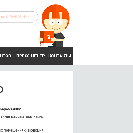
ЕНТОВ
ПРЕСС-ЦЕНТР
КОНТАКТЫ
Ю
сбережению:
нергии меньше, чем лампы
лых помещениях (экономия