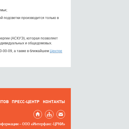
емьи;
й подсветки производится только в
нергии (АСКУЭ), которая позволяет
индивидуальных и общедомовых.
0-00-09, а также в ближайшем
Центре
НТОВ
ПРЕСС-ЦЕНТР
КОНТАКТЫ
информации – ООО «Интерфакс-ЦРКИ»