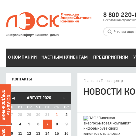
8 800 220-
Бесплатная справочн
О КОМПАНИИ
ЧАСТНЫМ КЛИЕНТАМ
ПРЕДПРИЯТИЯМ
У
КОНТАКТЫ
Главная
Пресс-центр
НОВОСТИ К
ПРЕДЛОЖЕНИЕ
ОСТАВИТЬ
АВГУСТ 2026
ПН
ВТ
СР
ЧТ
ПТ
СБ
ВС
27
28
29
30
31
1
2
3
4
5
6
7
8
9
10
11
12
13
14
15
16