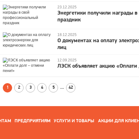
23.12.2025
Энергетики получили награды в
праздник
18.12.2025
О документах на оплату электр
лиц
12.09.2025
ЛЭСК объявляет акцию «Оплати 
1
2
3
4
5
...
42
НТАМ
ПРЕДПРИЯТИЯМ
УСЛУГИ И ТОВАРЫ
АКЦИИ ДЛЯ КЛИЕ