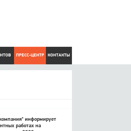
ЕНТОВ
ПРЕСС-ЦЕНТР
КОНТАКТЫ
 компания" информирует
онтных работах на