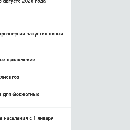
в августе 2026 года
троэнергии запустил новый
ное приложение
клиентов
в для бюджетных
я населения с 1 января