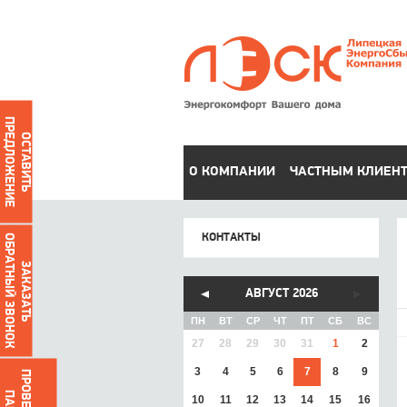
ПРЕДЛОЖЕНИЕ
ОСТАВИТЬ
О КОМПАНИИ
ЧАСТНЫМ КЛИЕН
КОНТАКТЫ
ОБРАТНЫЙ ЗВОНОК
ЗАКАЗАТЬ
АВГУСТ 2026
ПН
ВТ
СР
ЧТ
ПТ
СБ
ВС
27
28
29
30
31
1
2
3
4
5
6
7
8
9
10
11
12
13
14
15
16